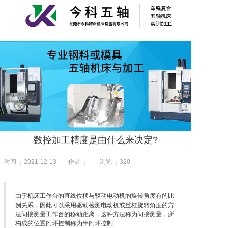
数控加工精度是由什么来决定?
时间 ：2021-12-13
作者 ：
浏览 ：
320
由于机床工作台的直线位移与驱动电动机的旋转角度有的比
例关系，因此可以采用驱动检测电动机或丝杠旋转角度的方
法间接测量工作台的移动距离，这种方法称为间接测量，所
构成的位置闭环控制称为半闭环控制